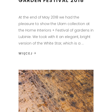
GARDEN FESTIVAL 2018
At the end of May 2018 we had the
pleasure to show the Ulam collection at
the Home Interiors + Festival of gardens in
Lubinie. We took with it an elegant, bright
version of the White Star, which is a
WIĘCEJ