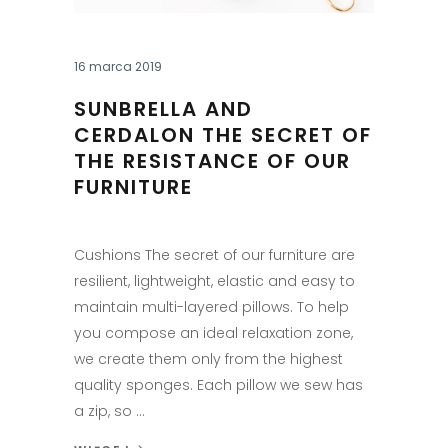
16 marca 2019
SUNBRELLA AND
CERDALON THE SECRET OF
THE RESISTANCE OF OUR
FURNITURE
Cushions The secret of our furniture are
resilient, lightweight, elastic and easy to
maintain multi-layered pillows. To help
you compose an ideal relaxation zone,
we create them only from the highest
quality sponges. Each pillow we sew has
a zip, so