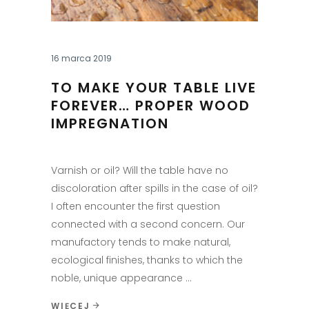
16 marca 2019
TO MAKE YOUR TABLE LIVE
FOREVER… PROPER WOOD
IMPREGNATION
Varnish or oil? Will the table have no
discoloration after spills in the case of oil?
I often encounter the first question
connected with a second concern. Our
manufactory tends to make natural,
ecological finishes, thanks to which the
noble, unique appearance
WIĘCEJ