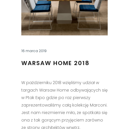
16 marca 2019
WARSAW HOME 2018
W październiku 2018 wzięliśmy udział w
targach Warsaw Home odbywających się
w Ptak Expo gdzie po raz pierwszy
zaprezentowaliśmy całą kolekcję Marconi.
Jest nam niezmiernie miło, że spotkała się
ona z tak gorącym przyjęciem zarówno
ze strony architektów wnętrz,