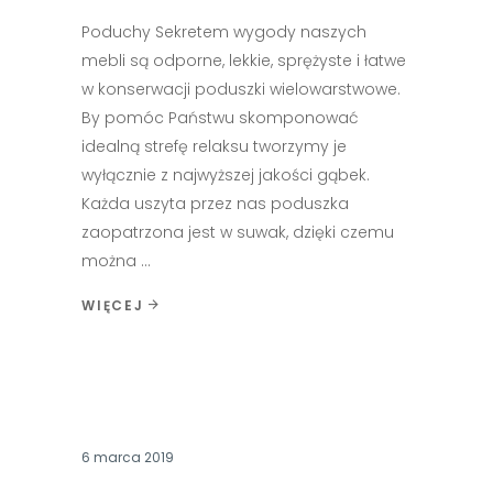
Poduchy Sekretem wygody naszych
mebli są odporne, lekkie, sprężyste i łatwe
w konserwacji poduszki wielowarstwowe.
By pomóc Państwu skomponować
idealną strefę relaksu tworzymy je
wyłącznie z najwyższej jakości gąbek.
Każda uszyta przez nas poduszka
zaopatrzona jest w suwak, dzięki czemu
można
WIĘCEJ
6 marca 2019