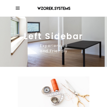
Left Sidebar
Experienced
and Friendly