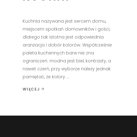
Kuchnia nazywana jest sercem domu,
miejscem spotkań domowników i gości,
dlatego tak istotna jest odpowiednia
aranżacja i dobór kolorów. Współcześnie
paleta kuchennych barw nie zna
ograniczeń: modna jest biel, kontrasty, a
nawet czerń, przy wyborze należy jednak
pamiętać, że kolory
WIĘCEJ