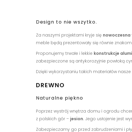
Design to nie wszytko.
Za naszymi projektami kryje się
nowoczesna 
meble będą prezentowały się równie znakomi
Proponujemy trwałe i lekkie
konstrukcje alum
zabezpieczone są antykorozyjnie powłoką cy
Dzięki wykorzystaniu takich materiałów nasze
DREWNO
Naturalne piękno
Poprzez wystrój wnętrza domu i ogrodu chc
z polskich gór –
jesion
. Jego usłojenie jest 
Zabezpieczamy go przed zabrudzeniami i pł