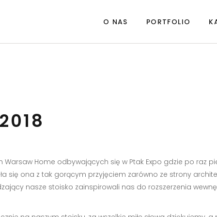
O NAS
PORTFOLIO
K
2018
ach Warsaw Home odbywających się w Ptak Expo gdzie po raz pi
ła się ona z tak gorącym przyjęciem zarówno ze strony architek
zający nasze stoisko zainspirowali nas do rozszerzenia wewnę