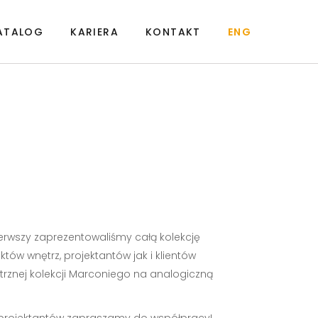
ATALOG
KARIERA
KONTAKT
ENG
erwszy zaprezentowaliśmy całą kolekcję
tów wnętrz, projektantów jak i klientów
trznej kolekcji Marconiego na analogiczną