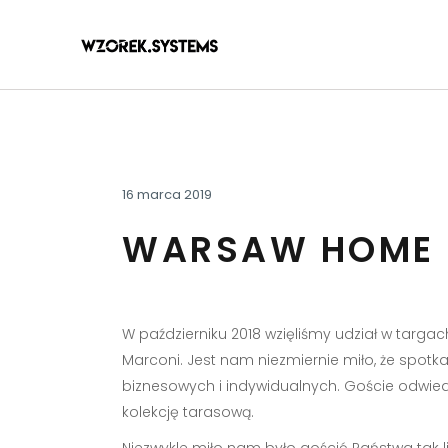
16 marca 2019
WARSAW HOME 
W październiku 2018 wzięliśmy udział w targ
Marconi. Jest nam niezmiernie miło, że spotka
biznesowych i indywidualnych. Goście odwied
kolekcję tarasową.