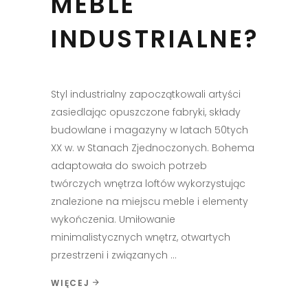
MEBLE
INDUSTRIALNE?
Styl industrialny zapoczątkowali artyści
zasiedlając opuszczone fabryki, składy
budowlane i magazyny w latach 50tych
XX w. w Stanach Zjednoczonych. Bohema
adaptowała do swoich potrzeb
twórczych wnętrza loftów wykorzystując
znalezione na miejscu meble i elementy
wykończenia. Umiłowanie
minimalistycznych wnętrz, otwartych
przestrzeni i związanych
WIĘCEJ