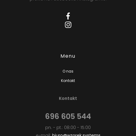
Menu
O nas
Kontakt
Kontakt
696 605 544
pn. - pt.: 08:00 - 15:00
e-mail:
biuro@wzorek.systems