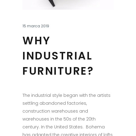
15 marca 2019
WHY
INDUSTRIAL
FURNITURE?
The industrial style began with the artists
settling abandoned factories,
construction warehouses and
warehouses in the 50s of the 20th
century. In the United States. Bohema
has adapted the creative interiors of lofts