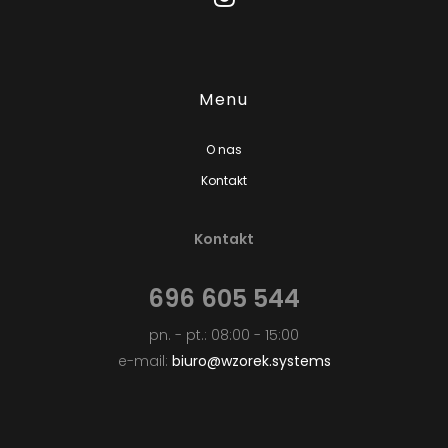
Menu
O nas
Kontakt
Kontakt
696 605 544
pn. - pt.: 08:00 - 15:00
e-mail:
biuro@wzorek.systems