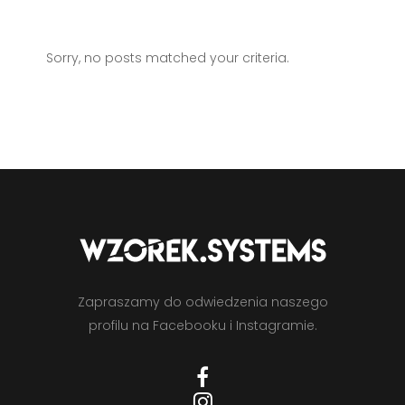
Sorry, no posts matched your criteria.
Zapraszamy do odwiedzenia naszego
profilu na Facebooku i Instagramie.