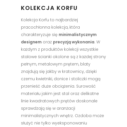
KOLEKCJA KORFU
Kolekcja Korfu to najbardziej
pracochłonna kolekcja, która
charakteryzuje się
minimalistycznym
designem
oraz
precyzją wykonania
. W
każdym z produktów kolekcji wszystkie
stalowe ścianki okolone są z każdej strony
pełnym, metalowym prętem, blaty
znajdują się jakby w kratownicy, dzięki
czemu kwietniki, donice i stoliczki mogą
przenieść duże obciążenia. Surowość
materiału jakim jest stal oraz delikatne
linie kwadratowych prętów doskonale
sprawdzają się w aranżacji
minimalistycznych wnętrz. Ozdoba może
służyć nie tylko wyeksponowaniu