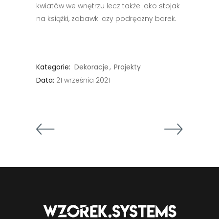
kwiatów we wnętrzu lecz także jako stojak
na książki, zabawki czy podręczny barek.
Kategorie:
Dekoracje
Projekty
Data:
21 września 2021