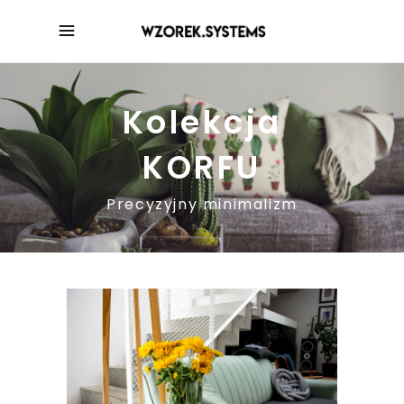
Kolekcja
KORFU
Precyzyjny minimalizm