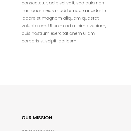
consectetur, adipisci velit, sed quia non
numquam eius modi tempora incidunt ut
labore et magnam aliquam quaerat
voluptatem. Ut enim ad minima veniam,
quis nostrum exercitationem ullam
corporis suscipit labriosm.
OUR MISSION