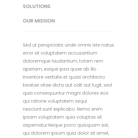
SOLUTIONS
OUR MISSION
Sed ut perspiciatis unde omnis iste natus
error sit voluptatem accusantium
doloremque laudantium, totam rem
aperiam, eaque ipsa quae ab illo
inventore veritatis et quasi architecto
beatae vitae dicta aut odit aut fugit, sed
quia consequuntur magni dolores eos
qui ratione voluptatem sequi
nesciunt.sunt explicabo. Nemo enim
ipsam voluptatem quia voluptas sit
aspernatur.Neque porro quisquam est,
qui dolorem ipsum quia dolor sit amet,