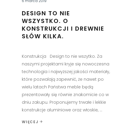
6 marca 2019
DESIGN TO NIE
WSZYSTKO. O
KONSTRUKCJI I DREWNIE
SŁÓW KILKA.
Konstrukcja Design to nie wszytko. Za
naszymi projektami kryje się nowoczesna
technologia i najwyższej jakości materiały,
które pozwalają zapewnić, że nawet po
wielu latach Państwa meble będą
prezentowały się równie znakomicie co w
dniu zakupu. Proponujemy trwałe i lekkie
konstrukcje aluminiowe oraz włoskie,
WIĘCEJ