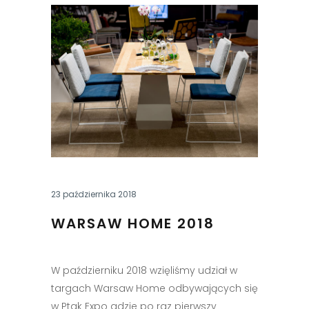
23 października 2018
WARSAW HOME 2018
W październiku 2018 wzięliśmy udział w
targach Warsaw Home odbywających się
w Ptak Expo gdzie po raz pierwszy