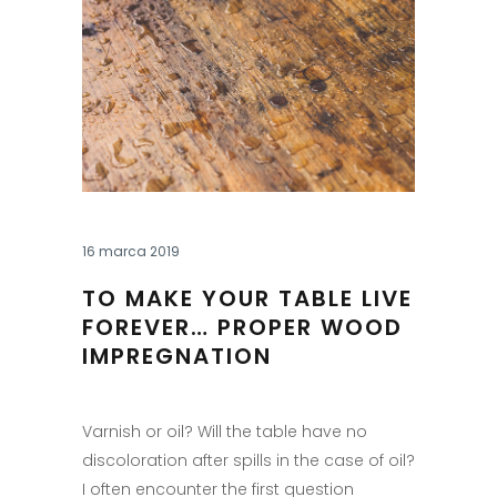
16 marca 2019
TO MAKE YOUR TABLE LIVE
FOREVER… PROPER WOOD
IMPREGNATION
Varnish or oil? Will the table have no
discoloration after spills in the case of oil?
I often encounter the first question