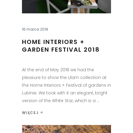
16 marca 2019
HOME INTERIORS +
GARDEN FESTIVAL 2018
At the end of May 2018 we had the
pleasure to show the Ulam collection at
the Home Interiors + Festival of gardens in
Lubinie. We took with it an elegant, bright
version of the White Star, which is a
WIĘCEJ