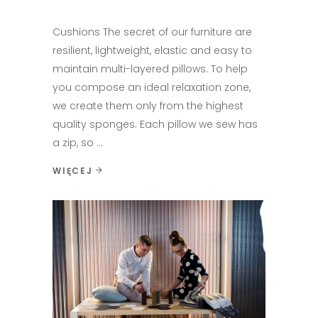
Cushions The secret of our furniture are
resilient, lightweight, elastic and easy to
maintain multi-layered pillows. To help
you compose an ideal relaxation zone,
we create them only from the highest
quality sponges. Each pillow we sew has
a zip, so
WIĘCEJ