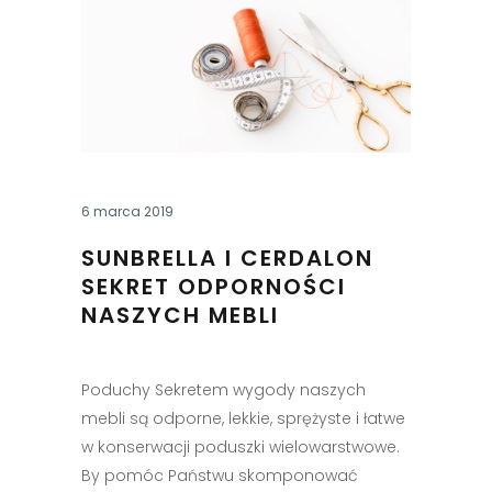
6 marca 2019
SUNBRELLA I CERDALON
SEKRET ODPORNOŚCI
NASZYCH MEBLI
Poduchy Sekretem wygody naszych
mebli są odporne, lekkie, sprężyste i łatwe
w konserwacji poduszki wielowarstwowe.
By pomóc Państwu skomponować